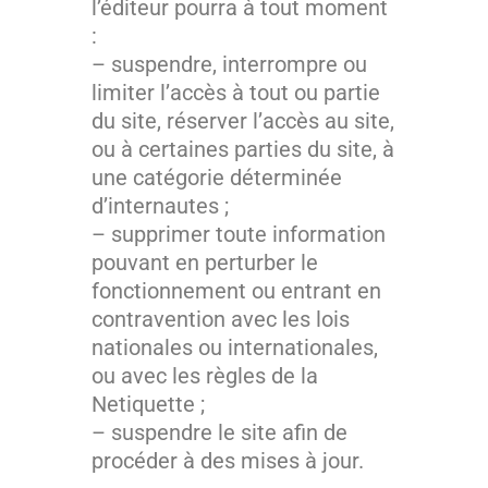
l’éditeur pourra à tout moment
:
– suspendre, interrompre ou
limiter l’accès à tout ou partie
du site, réserver l’accès au site,
ou à certaines parties du site, à
une catégorie déterminée
d’internautes ;
– supprimer toute information
pouvant en perturber le
fonctionnement ou entrant en
contravention avec les lois
nationales ou internationales,
ou avec les règles de la
Netiquette ;
– suspendre le site afin de
procéder à des mises à jour.