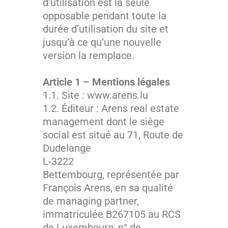
d’utilisation est la seule
opposable pendant toute la
durée d’utilisation du site et
jusqu’à ce qu’une nouvelle
version la remplace.
Article 1 – Mentions légales
1.1. Site : www.arens.lu
1.2. Éditeur : Arens real estate
management dont le siège
social est situé au
71, Route de
Dudelange
L-3222
Bettembourg,
représentée par
François Arens, en sa qualité
de managing partner,
immatriculée
B267105
au RCS
de Luxembourg, n° de